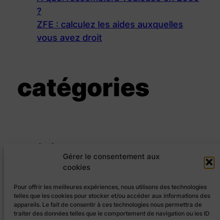
?
ZFE : calculez les aides auxquelles
vous avez droit
catégories
Actions
Gérer le consentement aux
Evénements
cookies
Conférences populaires
Festival Septembre Citoyen
Pour offrir les meilleures expériences, nous utilisons des technologies
telles que les cookies pour stocker et/ou accéder aux informations des
Grands Cercles
appareils. Le fait de consentir à ces technologies nous permettra de
Rencontres
traiter des données telles que le comportement de navigation ou les ID