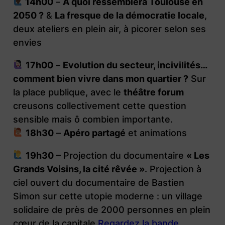
14h00
–
A quoi ressemblera Toulouse en
2050 ?
&
La fresque de la démocratie locale
,
deux ateliers en plein air, à picorer selon ses
envies
17h00
–
Evolution du secteur, incivilités…
comment bien vivre dans mon quartier ?
Sur
la place publique, avec le
théâtre forum
creusons collectivement cette question
sensible mais ô combien importante.
18h30
–
Apéro partagé
et animations
19h30
– Projection du documentaire
« Les
Grands Voisins, la cité rêvée »
. Projection à
ciel ouvert du documentaire de Bastien
Simon sur cette utopie moderne : un village
solidaire de près de 2000 personnes en plein
cœur de la capitale.
Regardez la bande