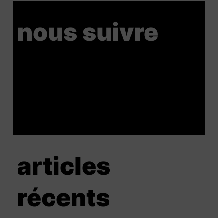
nous suivre
articles
récents