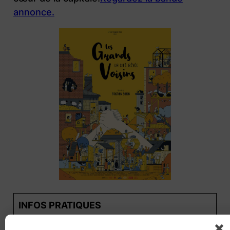
annonce.
INFOS PRATIQUES
LA VILLE EST A NOUS !