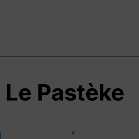
:
Le Pastèke