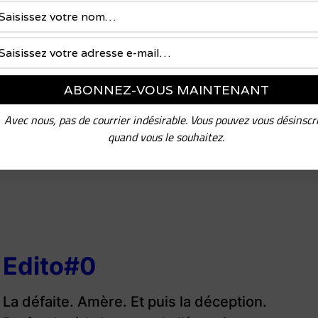
Avec nous, pas de courrier indésirable. Vous pouvez vous désinscr
quand vous le souhaitez.
Edito#0
La défaite. Amère. Et puis la déception.