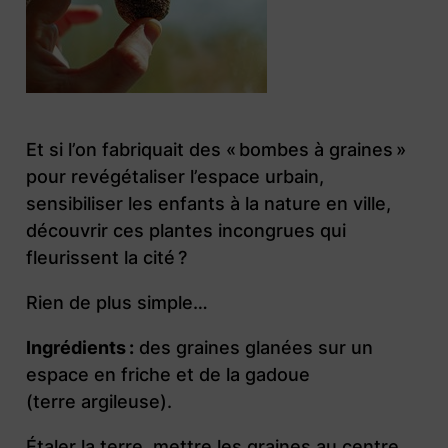
Et si l’on fabriquait des « bombes à graines »
pour revégétaliser l’espace urbain,
sensibiliser les enfants à la nature en ville,
découvrir ces plantes incongrues qui
fleurissent la cité ?
Rien de plus simple…
Ingrédients :
des graines glanées sur un
espace en friche et de la gadoue
(terre argileuse).
Étaler la terre, mettre les graines au centre,