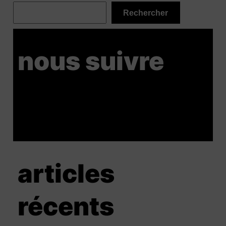
Rechercher
nous suivre
articles
récents