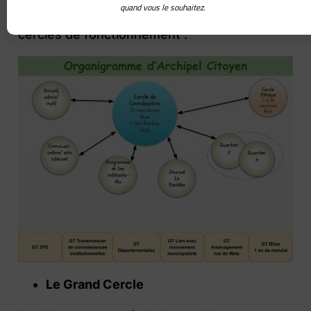
quand vous le souhaitez.
Autour de ces trois cercles sont articulés les
cercles de fonctionnement :
Le Grand Cercle