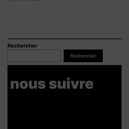
Rechercher
Rechercher
nous suivre