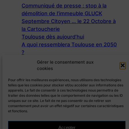
Communiqué de presse : stop à la
démolition de l’immeuble GLUCK
Septembre Citoyen … le 22 Octobre à
la Cartoucherie
Toulouse dès aujourd’hui
A quoi ressemblera Toulouse en 2050
?
ZFE : calculez les aides auxquelles
Gérer le consentement aux
vous avez droit
cookies
Pour offrir les meilleures expériences, nous utilisons des technologies
telles que les cookies pour stocker et/ou accéder aux informations des
appareils. Le fait de consentir à ces technologies nous permettra de
catégories
traiter des données telles que le comportement de navigation ou les ID
uniques sur ce site. Le fait de ne pas consentir ou de retirer son
consentement peut avoir un effet négatif sur certaines caractéristiques
et fonctions.
Accepter