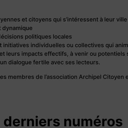
oyennes et citoyens qui s’intéressent à leur ville
et dynamique
cisions politiques locales
et initiatives individuelles ou collectives qui a
 leurs impacts effectifs, à venir ou potentiels s
un dialogue fertile avec ses lecteurs.
s membres de l’association Archipel Citoyen et 
 derniers numéros