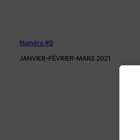
Numéro #0
JANVIER-FÉVRIER-MARS 2021