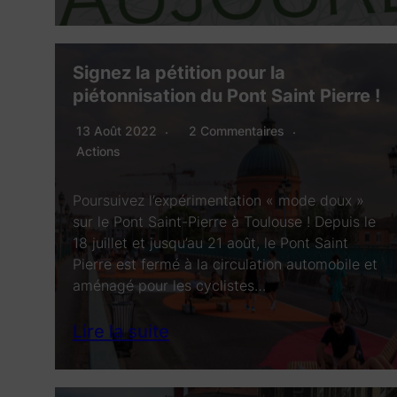
Signez la pétition pour la
piétonnisation du Pont Saint Pierre !
13 Août 2022
2 Commentaires
Actions
Poursuivez l’expérimentation « mode doux »
sur le Pont Saint-Pierre à Toulouse ! Depuis le
18 juillet et jusqu’au 21 août, le Pont Saint
Pierre est fermé à la circulation automobile et
aménagé pour les cyclistes…
Lire la suite